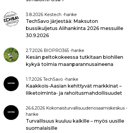
3.8.2026 Kestech -hanke
TechSavo järjestää: Maksuton
bussikuljetus Alihankinta 2026 messuille
30.9.2026
2.7.2026 BIOPRO365 -hanke
Kesän peltokokeessa tutkitaan biohiilen
kykyä toimia maanparannusaineena
1.7.2026 TechSavo -hanke
Kaakkois-Aasian kehittyvät markkinat –
liiketoiminta- ja rahoitusmahdollisuudet
26.6.2026 Kokonaisturvallisuudenosaamiskeskus -
hanke
Turvallisuus kuuluu kaikille – myös uusille
suomalaisille