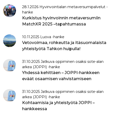
28.1.2026 Hyvinvointialan metaversumipalvelut -
hanke
Kurkistus hyvinvoinnin metaversumiin
MatchXR 2025 –tapahtumassa
10.11.2025 Luova -hanke
Vetovoimaa, rohkeutta ja itäsuomalaista
yhteistyötä Tahkon huipulla!
31.10.2025 Jatkuva oppiminen osaksi sote-alan
arkea (JOPPI) -hanke
Yhdessä kehittäen – JOPPI-hankkeen
eväät osaamisen vahvistamiseen
31.10.2025 Jatkuva oppiminen osaksi sote-alan
arkea (JOPPI) -hanke
Kohtaamisia ja yhteistyötä JOPPI –
hankkeessa