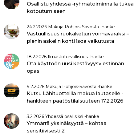
Osallistu yhdessä -ryhmätoiminnalla tukea
kotoutumiseen
24.2.2026 Makuja Pohjois-Savosta -hanke
Vastuullisuus ruokaketjun voimavaraksi –
pienin askelin kohti isoa vaikutusta
18.2.2026 Ilmastoturvallisuus -hanke
Ota käyttöön uusi kestävyysviestinnän
opas
9.2.2026 Makuja Pohjois-Savosta -hanke
Kutsu Lähituotteilla makua lautaselle -
hankkeen päätöstilaisuuteen 17.2.2026
3.2.2026 Yhdessä osallisiksi -hanke
Ymmärrä yksinäisyyttä – kohtaa
sensitiivisesti 2