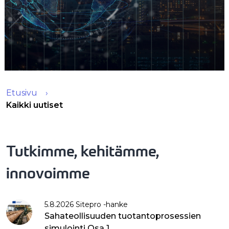
Etusivu
Kaikki uutiset
Tutkimme, kehitämme,
innovoimme
5.8.2026 Sitepro -hanke
Sahateollisuuden tuotantoprosessien
simulointi Osa 1