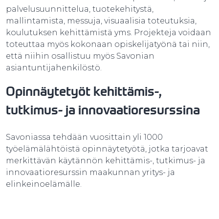
palvelusuunnittelua, tuotekehitystä,
mallintamista, messuja, visuaalisia toteutuksia,
koulutuksen kehittämistä yms. Projekteja voidaan
toteuttaa myös kokonaan opiskelijatyönä tai niin,
että niihin osallistuu myös Savonian
asiantuntijahenkilöstö.
Opinnäytetyöt kehittämis-,
tutkimus- ja innovaatioresurssina
Savoniassa tehdään vuosittain yli 1000
työelämälähtöistä opinnäytetyötä, jotka tarjoavat
merkittävän käytännön kehittämis-, tutkimus- ja
innovaatioresurssin maakunnan yritys- ja
elinkeinoelämälle.