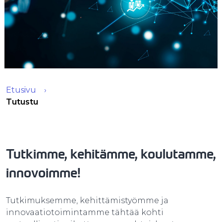
Etusivu
Tutustu
Tutkimme, kehitämme, koulutamme,
innovoimme!
Tutkimuksemme, kehittämistyömme ja
innovaatiotoimintamme tähtää kohti