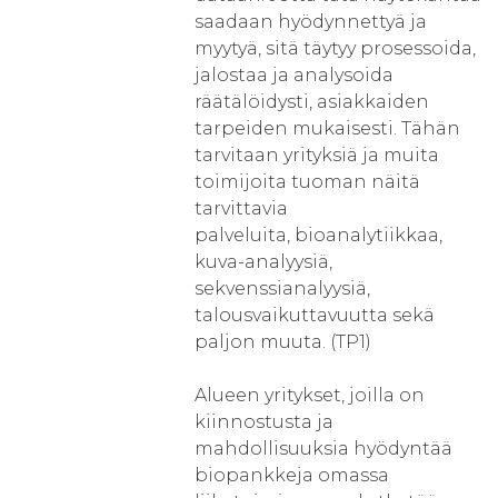
saadaan hyödynnettyä ja
myytyä, sitä täytyy prosessoida,
jalostaa ja analysoida
räätälöidysti, asiakkaiden
tarpeiden mukaisesti. Tähän
tarvitaan yrityksiä ja muita
toimijoita tuoman näitä
tarvittavia
palveluita, bioanalytiikkaa,
kuva-analyysiä,
sekvenssianalyysiä,
talousvaikuttavuutta sekä
paljon muuta. (TP1)
Alueen yritykset, joilla on
kiinnostusta ja
mahdollisuuksia hyödyntää
biopankkeja omassa