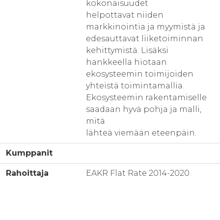
kokonaisuudet
helpottavat niiden
markkinointia ja myymistä ja
edesauttavat liiketoiminnan
kehittymistä. Lisäksi
hankkeella hiotaan
ekosysteemin toimijoiden
yhteistä toimintamallia.
Ekosysteemin rakentamiselle
saadaan hyvä pohja ja malli,
mitä
lähteä viemään eteenpäin.
Kumppanit
Rahoittaja
EAKR Flat Rate 2014-2020