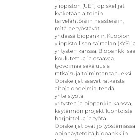
yliopiston (UEF) opiskelijat
kytketään aitoihin
tarvelähtöisiin haasteisiin,
mitä he työstävät
yhdessä biopankin, Kuopion
yliopistollisen sairaalan (KYS) ja
yritysten kanssa. Biopankki saa
koulutettua ja osaavaa
työvoimaa sekä uusia
ratkaisuja toimintansa tueksi.
Opiskelijat saavat ratkaista
aitoja ongelmia, tehdä
yhteistyötä
yritysten ja biopankin kanssa,
käytännön projektiluontoista
harjoittelua ja työtä.
Opiskelijat ovat jo työstämässä
opinnäytetöitä biopankkiin