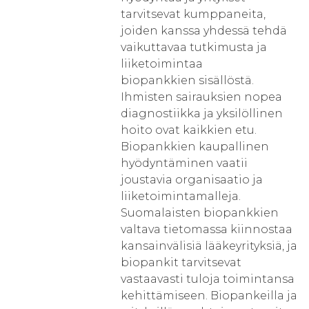
tarvitsevat kumppaneita,
joiden kanssa yhdessä tehdä
vaikuttavaa tutkimusta ja
liiketoimintaa
biopankkien sisällöstä.
Ihmisten sairauksien nopea
diagnostiikka ja yksilöllinen
hoito ovat kaikkien etu.
Biopankkien kaupallinen
hyödyntäminen vaatii
joustavia organisaatio ja
liiketoimintamalleja.
Suomalaisten biopankkien
valtava tietomassa kiinnostaa
kansainvälisiä lääkeyrityksiä, ja
biopankit tarvitsevat
vastaavasti tuloja toimintansa
kehittämiseen. Biopankeilla ja