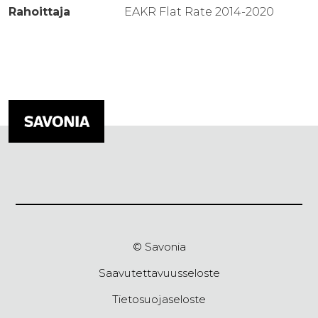
Rahoittaja
EAKR Flat Rate 2014-2020
© Savonia
Saavutettavuusseloste
Tietosuojaseloste