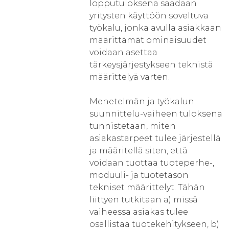
lopputuloksena saadaan
yritysten käyttöön soveltuva
työkalu, jonka avulla asiakkaan
määrittämät ominaisuudet
voidaan asettaa
tärkeysjärjestykseen teknistä
määrittelyä varten.
Menetelmän ja työkalun
suunnittelu-vaiheen tuloksena
tunnistetaan, miten
asiakastarpeet tulee järjestellä
ja määritellä siten, että
voidaan tuottaa tuoteperhe-,
moduuli- ja tuotetason
tekniset määrittelyt. Tähän
liittyen tutkitaan a) missä
vaiheessa asiakas tulee
osallistaa tuotekehitykseen, b)