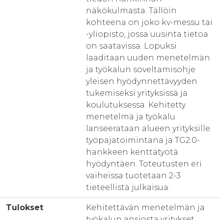
näkökulmasta. Tällöin
kohteena on joko kv-messu tai
-yliopisto, jossa uusinta tietoa
on saatavissa. Lopuksi
laaditaan uuden menetelmän
ja työkalun soveltamisohje
yleisen hyödynnettävyyden
tukemiseksi yrityksissä ja
koulutuksessa. Kehitetty
menetelmä ja työkalu
lanseerataan alueen yrityksille
työpajatoimintana ja TG2.0-
hankkeen kenttätyötä
hyödyntäen. Toteutusten eri
vaiheissa tuotetaan 2-3
tieteellistä julkaisua.
Tulokset
Kehitettävän menetelmän ja
työkalun ansiosta yritykset