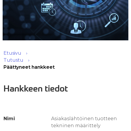
Etusivu
Tutustu
Päättyneet hankkeet
Hankkeen tiedot
Nimi
Asiakaslähtöinen tuotteen
tekninen määrittely