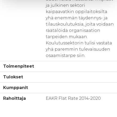
ja julkinen sektori
kaipaavatkin oppilaitoksilta
yhä enemmän täydennys- ja
tilauskoulutuksia, joita voidaan
räätälöidä organisaation
tarpeiden mukaan.
Koulutussektorin tulisi vastata
yhä paremmin tulevaisuuden
osaamistarpe siin.
Toimenpiteet
Tulokset
Kumppanit
Rahoittaja
EAKR Flat Rate 2014-2020