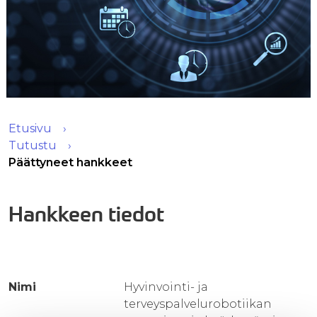
Etusivu
Tutustu
Päättyneet hankkeet
Hankkeen tiedot
Nimi
Hyvinvointi- ja
terveyspalvelurobotiikan