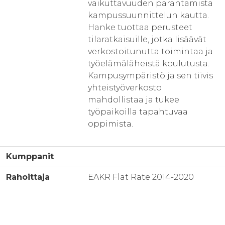
vaikuttavuuden parantamista
kampussuunnittelun kautta.
Hanke tuottaa perusteet
tilaratkaisuille, jotka lisäävät
verkostoitunutta toimintaa ja
työelämäläheistä koulutusta.
Kampusympäristö ja sen tiivis
yhteistyöverkosto
mahdollistaa ja tukee
työpaikoilla tapahtuvaa
oppimista.
Kumppanit
Rahoittaja
EAKR Flat Rate 2014-2020