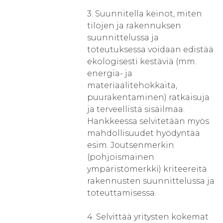
3. Suunnitella keinot, miten
tilojen ja rakennuksen
suunnittelussa ja
toteutuksessa voidaan edistää
ekologisesti kestäviä (mm.
energia- ja
materiaalitehokkaita,
puurakentaminen) ratkaisuja
ja terveellistä sisäilmaa.
Hankkeessa selvitetään myös
mahdollisuudet hyödyntää
esim. Joutsenmerkin
(pohjoismainen
ympäristömerkki) kriteereitä
rakennusten suunnittelussa ja
toteuttamisessa.
4. Selvittää yritysten kokemat