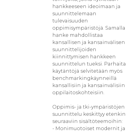
hankkeeseen ideoimaan ja
suunnittelemaan
tulevaisuuden
oppimisympäristöjä. Samalla
hanke mahdollistaa
kansallisen ja kansainvälisen
suunnittelijoiden
kiinnittymisen hankkeen
suunnittelun tueksi. Parhaita
käytäntöjä selvitetään myös
benchmarkingkäynneillä
kansallisiin ja kansainvälisiin
oppilaitoskohteisiin.
Oppimis- ja tki-ympäristöjen
suunnittelu keskittyy etenkin
seuraaviin sisältöteemoihin:
- Monimuotoiset modernit ja