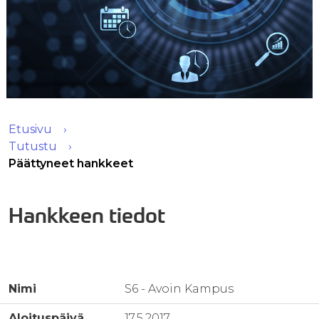
Etusivu
Tutustu
Päättyneet hankkeet
Hankkeen tiedot
Nimi
S6 - Avoin Kampus
Aloituspäivä
17.5.2017