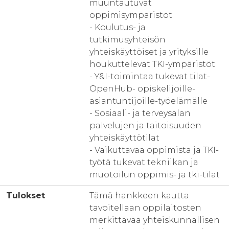
muuntautuvat
oppimisympäristöt
- Koulutus- ja
tutkimusyhteisön
yhteiskäyttöiset ja yrityksille
houkuttelevat TKI-ympäristöt
- Y&I-toimintaa tukevat tilat-
OpenHub- opiskelijoille-
asiantuntijoille-työelämälle
- Sosiaali- ja terveysalan
palvelujen ja taitoisuuden
yhteiskäyttötilat
- Vaikuttavaa oppimista ja TKI-
työtä tukevat tekniikan ja
muotoilun oppimis- ja tki-tilat
Tulokset
Tämä hankkeen kautta
tavoitellaan oppilaitosten
merkittävää yhteiskunnallisen