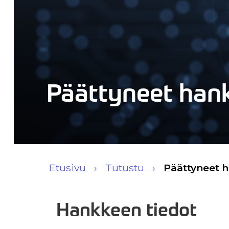
Päättyneet han
Etusivu
Tutustu
Päättyneet 
Hankkeen tiedot