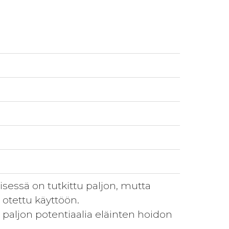
essä on tutkittu paljon, mutta
ä otettu käyttöön.
 paljon potentiaalia eläinten hoidon