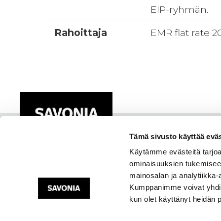
EIP-ryhmän.
Rahoittaja
EMR flat rate 
Tämä sivusto käyttää eväs
Käytämme evästeitä tarjoa
ominaisuuksien tukemisee
mainosalan ja analytiikka-
Kumppanimme voivat yhdistää 
kun olet käyttänyt heidän 