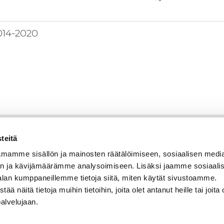
2014-2020
teitä
mamme sisällön ja mainosten räätälöimiseen, sosiaalisen medi
n ja kävijämäärämme analysoimiseen. Lisäksi jaamme sosiaali
alan kumppaneillemme tietoja siitä, miten käytät sivustoamme.
näitä tietoja muihin tietoihin, joita olet antanut heille tai joita 
palvelujaan.