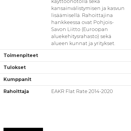
käyttöönotolla sekä
kansainvälistymisen ja kasvun
lisäämisellä. Rahoittajina
hankkeessa ovat Pohjois-
Savon Liitto (Euroopan
aluekehitysrahasto) sekä
alueen kunnat ja yritykset.
Toimenpiteet
Tulokset
Kumppanit
Rahoittaja
EAKR Flat Rate 2014-2020