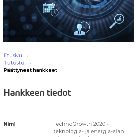
Etusivu
Tutustu
Päättyneet hankkeet
Hankkeen tiedot
Nimi
TechnoGrowth 2020 -
teknologia- ja energia-alan