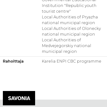
Institution "Republic youth
tourist centre"
Local Authorities of Pryazha
national municipal region
Local Authorities of Olonecky
national municipal region
Local Authorities of
Medvejegorskiy national
municipal region
Rahoittaja
Karelia ENPI CBC programme