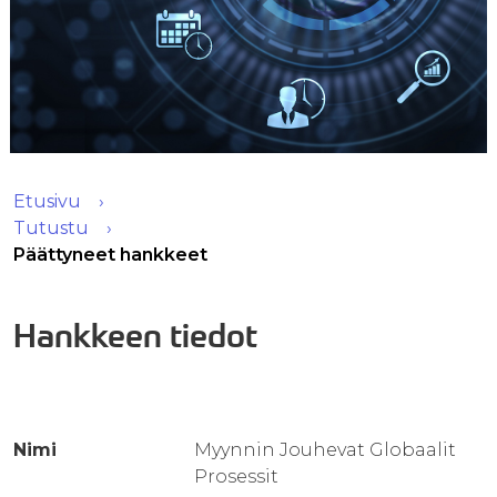
Etusivu
Tutustu
Päättyneet hankkeet
Hankkeen tiedot
Nimi
Myynnin Jouhevat Globaalit
Prosessit