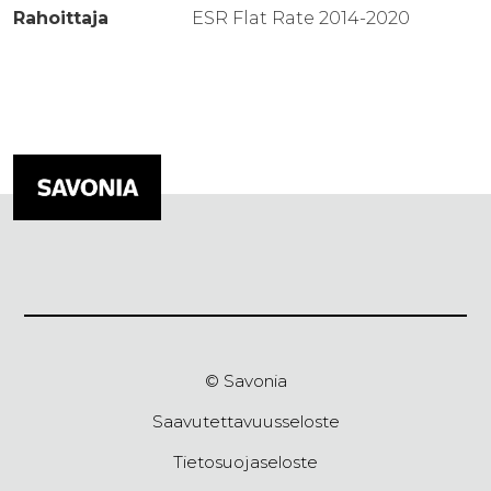
Rahoittaja
ESR Flat Rate 2014-2020
© Savonia
Saavutettavuusseloste
Tietosuojaseloste