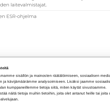
den laitevalmistajat.
n ESR-ohjelma
teitä
mamme sisällön ja mainosten räätälöimiseen, sosiaalisen medi
n ja kävijämäärämme analysoimiseen. Lisäksi jaamme sosiaali
alan kumppaneillemme tietoja siitä, miten käytät sivustoamme.
näitä tietoja muihin tietoihin, joita olet antanut heille tai joita 
palvelujaan.