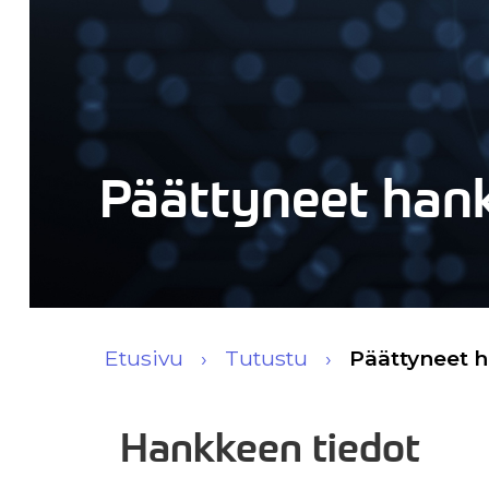
Päättyneet han
Etusivu
Tutustu
Päättyneet 
Hankkeen tiedot