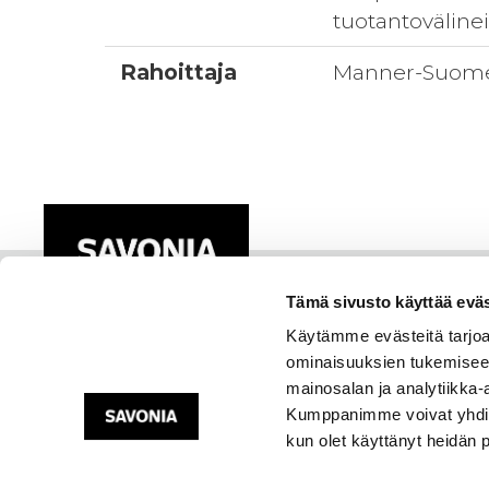
tuotantovälinei
Rahoittaja
Manner-Suome
Tämä sivusto käyttää eväs
Käytämme evästeitä tarjoa
ominaisuuksien tukemisee
mainosalan ja analytiikka-
Kumppanimme voivat yhdistää 
kun olet käyttänyt heidän 