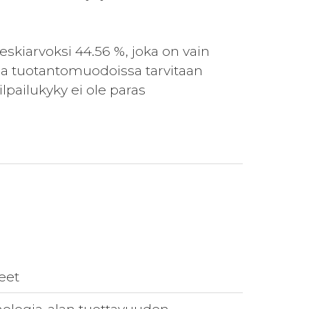
kiarvoksi 44.56 %, joka on vain
ssa tuotantomuodoissa tarvitaan
ilpailukyky ei ole paras
eet