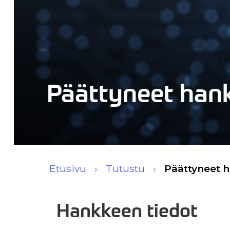
Päättyneet han
Etusivu
Tutustu
Päättyneet 
Hankkeen tiedot