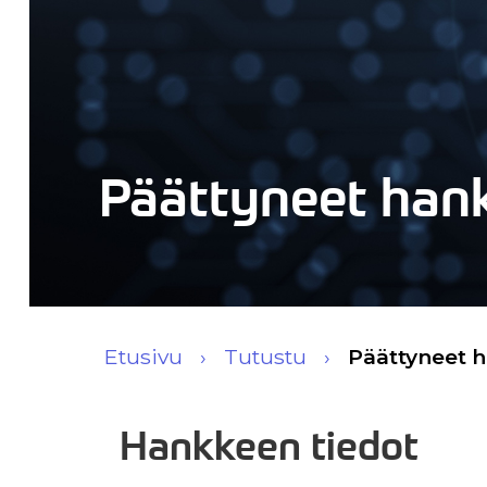
Päättyneet han
Etusivu
Tutustu
Päättyneet 
Hankkeen tiedot