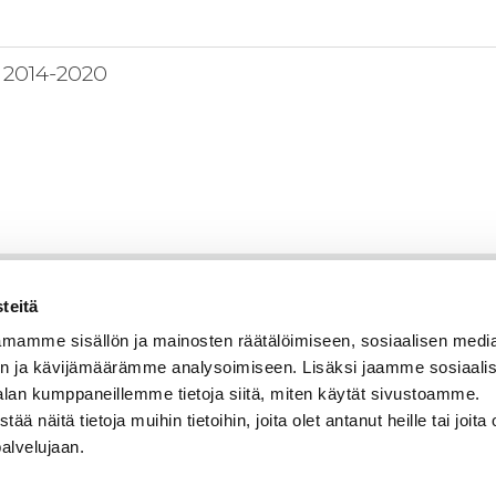
 2014-2020
teitä
mamme sisällön ja mainosten räätälöimiseen, sosiaalisen medi
n ja kävijämäärämme analysoimiseen. Lisäksi jaamme sosiaali
alan kumppaneillemme tietoja siitä, miten käytät sivustoamme.
näitä tietoja muihin tietoihin, joita olet antanut heille tai joita 
palvelujaan.