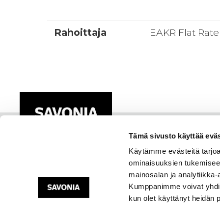
Rahoittaja
EAKR Flat Rate
Tämä sivusto käyttää eväs
Käytämme evästeitä tarjoa
ominaisuuksien tukemisee
mainosalan ja analytiikka-
Kumppanimme voivat yhdistää 
kun olet käyttänyt heidän 