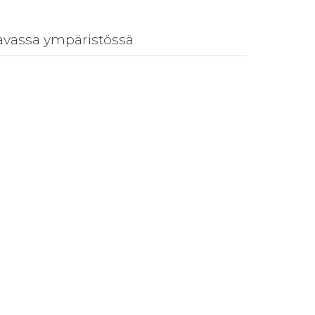
taavassa ympäristössä