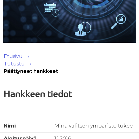
Etusivu
Tutustu
Päättyneet hankkeet
Hankkeen tiedot
Nimi
Minä valitsen ympäristö tukee
Aloituspäivä
1.1.2016