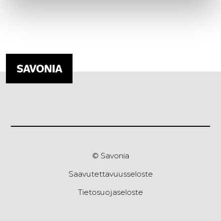
© Savonia
Saavutettavuusseloste
Tietosuojaseloste