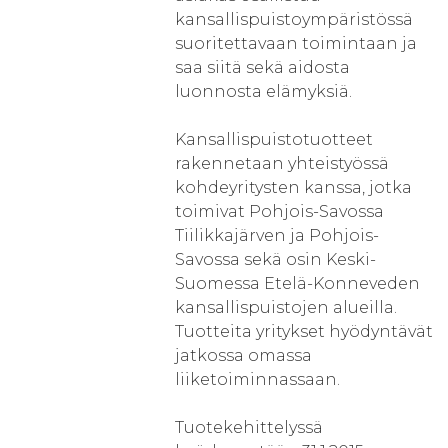
kansallispuistoympäristössä
suoritettavaan toimintaan ja
saa siitä sekä aidosta
luonnosta elämyksiä.
Kansallispuistotuotteet
rakennetaan yhteistyössä
kohdeyritysten kanssa, jotka
toimivat Pohjois-Savossa
Tiilikkajärven ja Pohjois-
Savossa sekä osin Keski-
Suomessa Etelä-Konneveden
kansallispuistojen alueilla.
Tuotteita yritykset hyödyntävät
jatkossa omassa
liiketoiminnassaan.
Tuotekehittelyssä