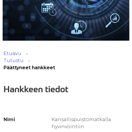
Etusivu
Tutustu
Päättyneet hankkeet
Hankkeen tiedot
Nimi
Kansallispuistomatkalla
hyvinvointiin