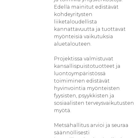
Edellä mainitut edistävät
kohdeyritysten
liiketaloudellista
kannattavuutta ja tuottavat
myönteisiä vaikutuksia
aluetalouteen.
Projektissa valmistuvat
kansallispuistotuotteet ja
luontoympäristössä
toimiminen edistävät
hyvinvointia myönteisten
fyysisten, psyykkisten ja
sosiaalisten terveysvaikutusten
myötä.
Metsähallitus arvioi ja seuraa
säännöllisesti