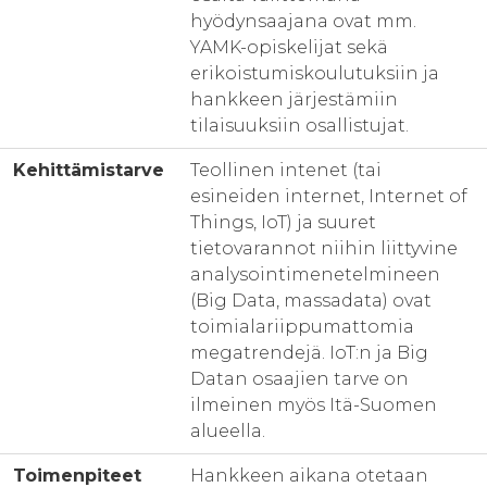
hyödynsaajana ovat mm.
YAMK-opiskelijat sekä
erikoistumiskoulutuksiin ja
hankkeen järjestämiin
tilaisuuksiin osallistujat.
Kehittämistarve
Teollinen intenet (tai
esineiden internet, Internet of
Things, IoT) ja suuret
tietovarannot niihin liittyvine
analysointimenetelmineen
(Big Data, massadata) ovat
toimialariippumattomia
megatrendejä. IoT:n ja Big
Datan osaajien tarve on
ilmeinen myös Itä-Suomen
alueella.
Toimenpiteet
Hankkeen aikana otetaan