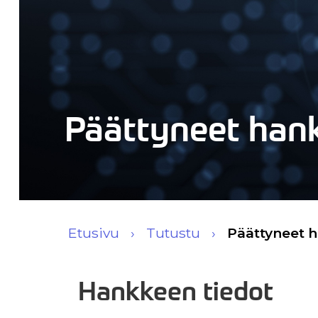
Päättyneet han
Etusivu
Tutustu
Päättyneet 
Hankkeen tiedot