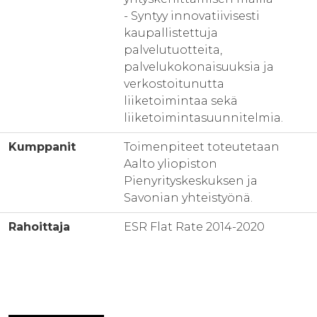
- Syntyy innovatiivisesti
kaupallistettuja
palvelutuotteita,
palvelukokonaisuuksia ja
verkostoitunutta
liiketoimintaa sekä
liiketoimintasuunnitelmia.
Kumppanit
Toimenpiteet toteutetaan
Aalto yliopiston
Pienyrityskeskuksen ja
Savonian yhteistyönä.
Rahoittaja
ESR Flat Rate 2014-2020