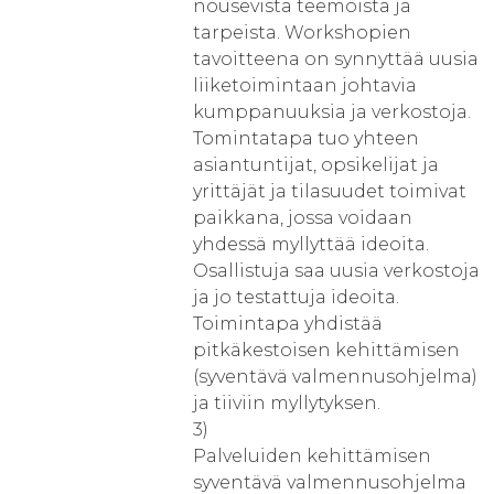
nousevista teemoista ja
tarpeista. Workshopien
tavoitteena on synnyttää uusia
liiketoimintaan johtavia
kumppanuuksia ja verkostoja.
Tomintatapa tuo yhteen
asiantuntijat, opsikelijat ja
yrittäjät ja tilasuudet toimivat
paikkana, jossa voidaan
yhdessä myllyttää ideoita.
Osallistuja saa uusia verkostoja
ja jo testattuja ideoita.
Toimintapa yhdistää
pitkäkestoisen kehittämisen
(syventävä valmennusohjelma)
ja tiiviin myllytyksen.
3)
Palveluiden kehittämisen
syventävä valmennusohjelma