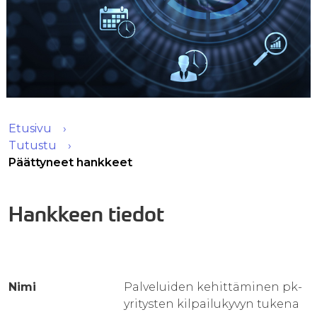
Etusivu
Tutustu
Päättyneet hankkeet
Hankkeen tiedot
Nimi
Palveluiden kehittäminen pk-
yritysten kilpailukyvyn tukena