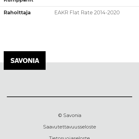
Rahoittaja
EAKR Flat Rate 2014-2020
© Savonia
Saavutettavuusseloste
Tietosuojaseloste