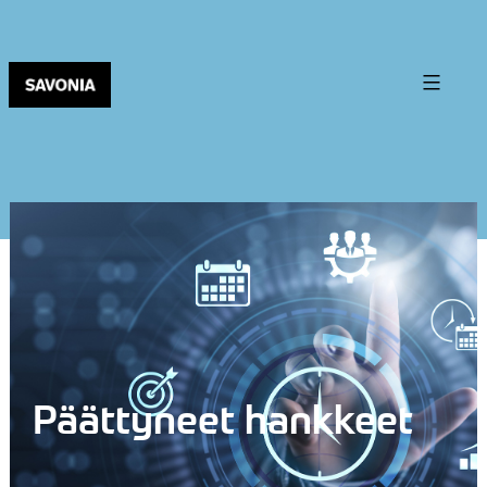
Päättyneet hankkeet