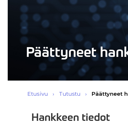
Päättyneet han
Etusivu
Tutustu
Päättyneet 
Hankkeen tiedot