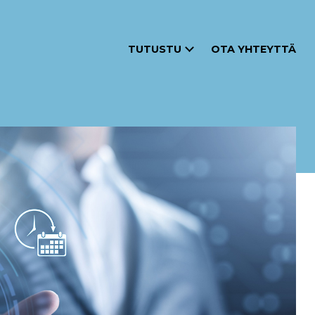
TUTUSTU
OTA YHTEYTTÄ