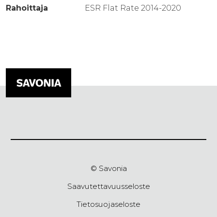
Rahoittaja
ESR Flat Rate 2014-2020
© Savonia
Saavutettavuusseloste
Tietosuojaseloste