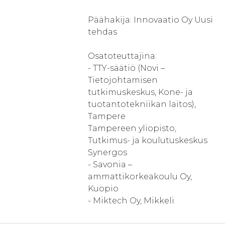
Päähakija: Innovaatio Oy Uusi
tehdas
Osatoteuttajina:
- TTY-säätiö (Novi –
Tietojohtamisen
tutkimuskeskus, Kone- ja
tuotantotekniikan laitos),
Tampere
Tampereen yliopisto,
Tutkimus- ja koulutuskeskus
Synergos
- Savonia –
ammattikorkeakoulu Oy,
Kuopio
- Miktech Oy, Mikkeli