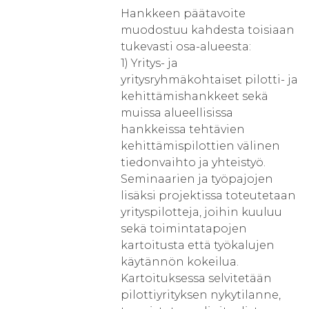
Hankkeen päätavoite
muodostuu kahdesta toisiaan
tukevasti osa-alueesta:
1) Yritys- ja
yritysryhmäkohtaiset pilotti- ja
kehittämishankkeet sekä
muissa alueellisissa
hankkeissa tehtävien
kehittämispilottien välinen
tiedonvaihto ja yhteistyö.
Seminaarien ja työpajojen
lisäksi projektissa toteutetaan
yrityspilotteja, joihin kuuluu
sekä toimintatapojen
kartoitusta että työkalujen
käytännön kokeilua.
Kartoituksessa selvitetään
pilottiyrityksen nykytilanne,