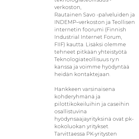
verkoston,
Rautainen Savo -palveluiden ja
INDEMP–verkoston ja Teollisen
internetin foorumi (Finnish
Industrial Internet Forum,
FIIF) kautta. Lisäksi olemme
tehneet pitkään yhteistyötä
Teknologiateollisuus ry:n
kanssa ja voimme hyödyntää
heidän kontaktejaan.
Hankkeen varsinaisena
kohderyhmänä ja
pilottikokeiluihin ja caseihin
osallistuvina
hyödynsaajayrityksinä ovat pk-
kokoluokan yritykset.
Tarvittaessa PK-yritysten