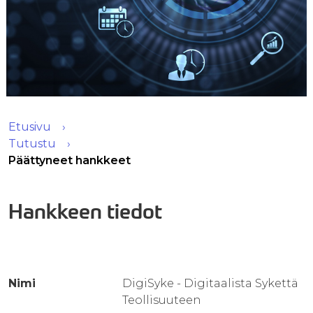
Etusivu
Tutustu
Päättyneet hankkeet
Hankkeen tiedot
Nimi
DigiSyke - Digitaalista Sykettä
Teollisuuteen