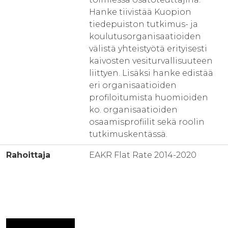
Hanke tiivistää Kuopion
tiedepuiston tutkimus- ja
koulutusorganisaatioiden
välistä yhteistyötä erityisesti
kaivosten vesiturvallisuuteen
liittyen. Lisäksi hanke edistää
eri organisaatioiden
profiloitumista huomioiden
ko. organisaatioiden
osaamisprofiilit sekä roolin
tutkimuskentässä.
Rahoittaja
EAKR Flat Rate 2014-2020