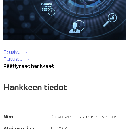
Etusivu
Tutustu
Päättyneet hankkeet
Hankkeen tiedot
Nimi
Kaivosvesiosaamisen verkosto
Aloituspäivä
1.11.2014