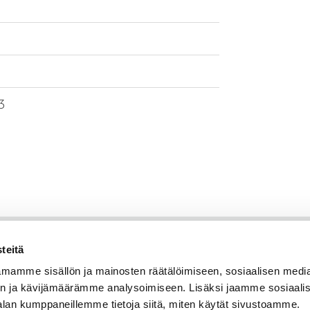
3
teitä
mamme sisällön ja mainosten räätälöimiseen, sosiaalisen medi
n ja kävijämäärämme analysoimiseen. Lisäksi jaamme sosiaali
alan kumppaneillemme tietoja siitä, miten käytät sivustoamme.