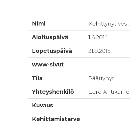
Nimi
Kehittynyt vesi
Aloituspäivä
1.6.2014
Lopetuspäivä
31.8.2015
www-sivut
-
Tila
Päättynyt
Yhteyshenkilö
Eero Antikain
Kuvaus
Kehittämistarve