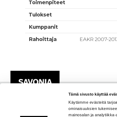
Toimenpiteet
Tulokset
Kumppanit
Rahoittaja
EAKR 2007-201
Tämä sivusto käyttää eväs
Käytämme evästeitä tarjoa
ominaisuuksien tukemisee
mainosalan ja analytiikka-