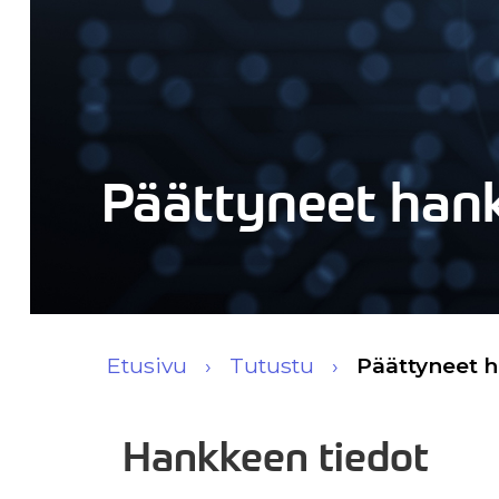
Päättyneet han
Etusivu
Tutustu
Päättyneet 
Hankkeen tiedot