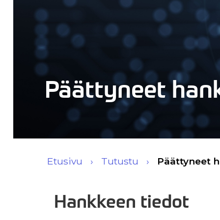
Päättyneet han
Etusivu
Tutustu
Päättyneet 
Hankkeen tiedot