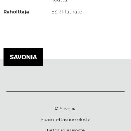
Rahoittaja
ESR Flat rate
© Savonia
Saavutettavuusseloste
Tietosuojaseloste