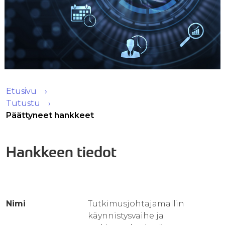
Etusivu
Tutustu
Päättyneet hankkeet
Hankkeen tiedot
Nimi
Tutkimusjohtajamallin
käynnistysvaihe ja