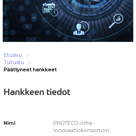
Etusivu
Tutustu
Päättyneet hankkeet
Hankkeen tiedot
Nimi
PROTECO-infra -
Innovaatiokonsortion