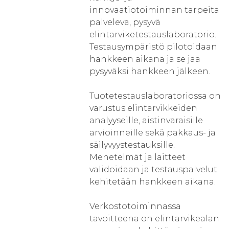
innovaatiotoiminnan tarpeita
palveleva, pysyvä
elintarviketestauslaboratorio.
Testausympäristö pilotoidaan
hankkeen aikana ja se jää
pysyväksi hankkeen jälkeen.
Tuotetestauslaboratoriossa on
varustus elintarvikkeiden
analyyseille, aistinvaraisille
arvioinneille sekä pakkaus- ja
säilyvyystestauksille.
Menetelmät ja laitteet
validoidaan ja testauspalvelut
kehitetään hankkeen aikana.
Verkostotoiminnassa
tavoitteena on elintarvikealan