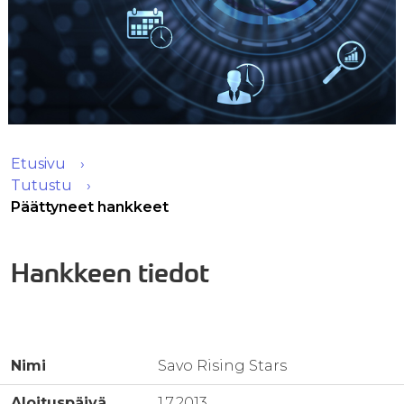
Etusivu
Tutustu
Päättyneet hankkeet
Hankkeen tiedot
Nimi
Savo Rising Stars
Aloituspäivä
1.7.2013