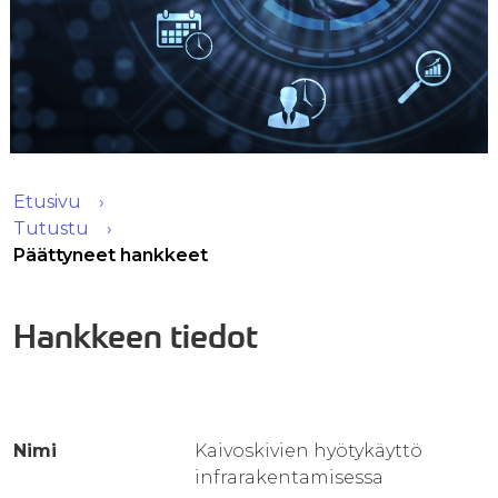
Etusivu
Tutustu
Päättyneet hankkeet
Hankkeen tiedot
Nimi
Kaivoskivien hyötykäyttö
infrarakentamisessa