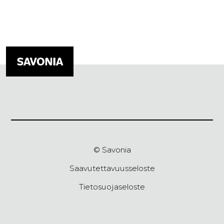
© Savonia
Saavutettavuusseloste
Tietosuojaseloste