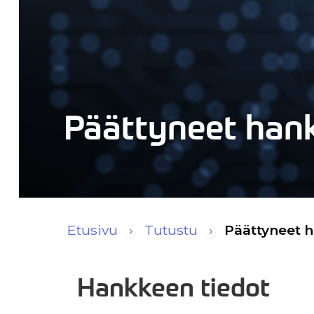
Päättyneet han
Etusivu
Tutustu
Päättyneet 
Hankkeen tiedot