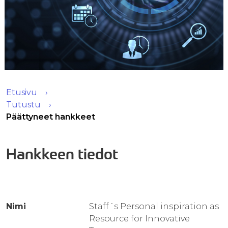
Etusivu
Tutustu
Päättyneet hankkeet
Hankkeen tiedot
Nimi
Staff´s Personal inspiration as
Resource for Innovative