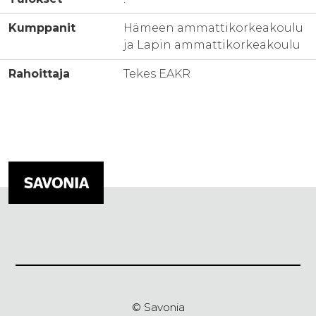
Kumppanit
Hämeen ammattikorkeakoulu
ja Lapin ammattikorkeakoulu
Rahoittaja
Tekes EAKR
© Savonia