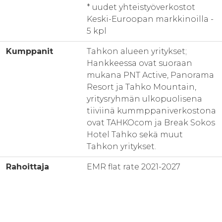
* uudet yhteistyöverkostot
Keski-Euroopan markkinoilla -
5 kpl
Kumppanit
Tahkon alueen yritykset;
Hankkeessa ovat suoraan
mukana PNT Active, Panorama
Resort ja Tahko Mountain,
yritysryhmän ulkopuolisena
tiiviinä kummppaniverkostona
ovat TAHKOcom ja Break Sokos
Hotel Tahko sekä muut
Tahkon yritykset.
Rahoittaja
EMR flat rate 2021-2027