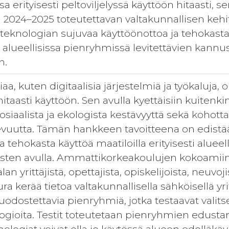
 erityisesti peltoviljelyssä käyttöön hitaasti, s
2024–2025 toteutettavan valtakunnallisen keh
teknologian sujuvaa käyttöönottoa ja tehokasta 
 alueellisissa pienryhmissä levitettävien kann
n.
aa, kuten digitaalisia järjestelmiä ja työkaluja
 hitaasti käyttöön. Sen avulla kyettäisiin kuit
 sosiaalista ja ekologista kestävyyttä sekä koh
vuutta. Tämän hankkeen tavoitteena on edistä
a tehokasta käyttöä maatiloilla erityisesti aluee
sten avulla. Ammattikorkeakoulujen kokoamiin
an yrittäjistä, opettajista, opiskelijoista, neuvoj
a kerää tietoa valtakunnallisella sähköisellä yr
dostettavia pienryhmiä, jotka testaavat valitse
logioita. Testit toteutetaan pienryhmien edusta