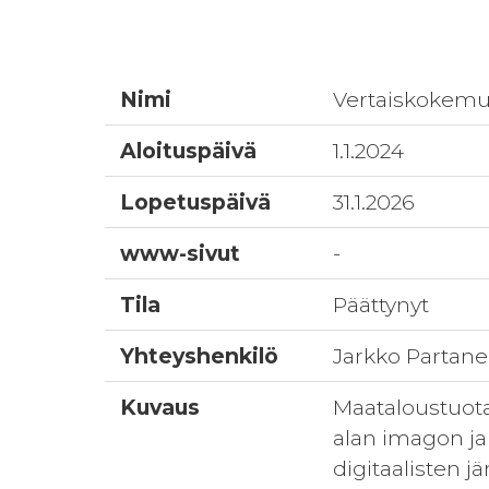
Nimi
Vertaiskokemuk
Aloituspäivä
1.1.2024
Lopetuspäivä
31.1.2026
www-sivut
-
Tila
Päättynyt
Yhteyshenkilö
Jarkko Partan
Kuvaus
Maataloustuota
alan imagon ja
digitaalisten j