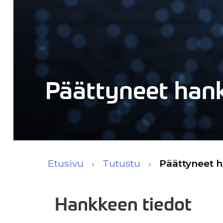
Päättyneet han
Etusivu
Tutustu
Päättyneet 
Hankkeen tiedot