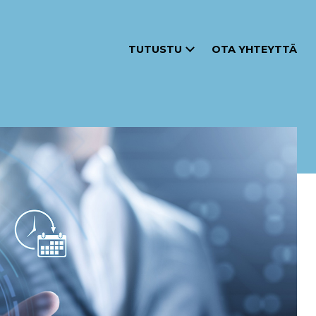
TUTUSTU
OTA YHTEYTTÄ