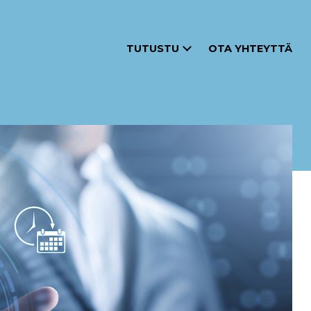
TUTUSTU
OTA YHTEYTTÄ