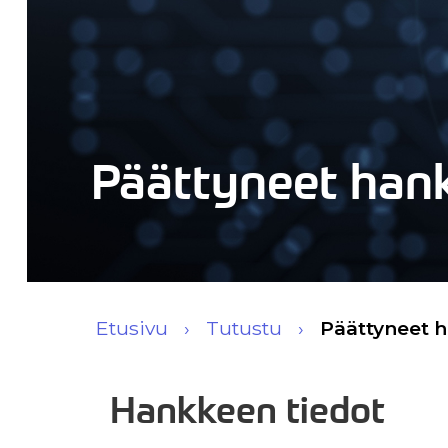
Päättyneet han
Etusivu
Tutustu
Päättyneet 
Hankkeen tiedot