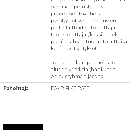
olemaan perustettava
jätteenpolttoyhtiö ja
pyrolyysiöljyyn perustuvien
poltinlaitteiden toimittajat ja
tuotekehittäjät/keksijät sekä
pieniä sähköntuotantolaitteita
kehittävät yritykset.
Toteuttajakumppaneina on
alueen yrityksiä (hankkeen
ohjausryhmän jäsenä)
Rahoittaja
EAKR FLAT RATE