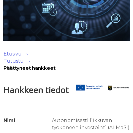
Etusivu
Tutustu
Päättyneet hankkeet
Hankkeen tiedot
Nimi
Autonomisesti liikkuvan
työkoneen investointi (AI-MaSi)