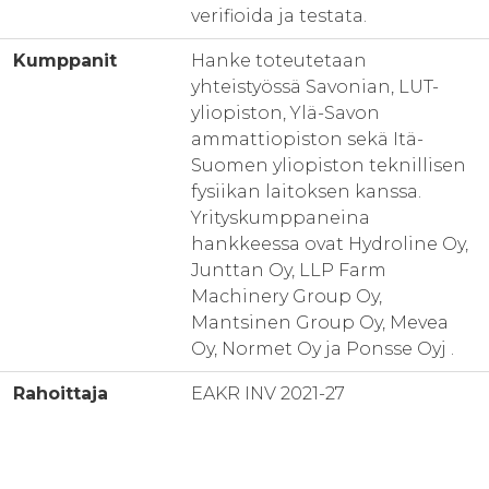
verifioida ja testata.
Kumppanit
Hanke toteutetaan
yhteistyössä Savonian, LUT-
yliopiston, Ylä-Savon
ammattiopiston sekä Itä-
Suomen yliopiston teknillisen
fysiikan laitoksen kanssa.
Yrityskumppaneina
hankkeessa ovat Hydroline Oy,
Junttan Oy, LLP Farm
Machinery Group Oy,
Mantsinen Group Oy, Mevea
Oy, Normet Oy ja Ponsse Oyj .
Rahoittaja
EAKR INV 2021-27