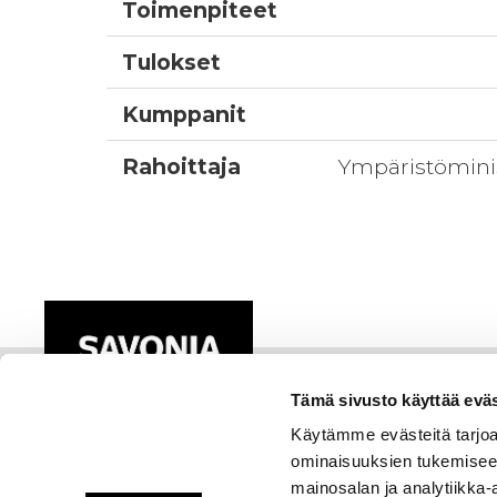
Toimenpiteet
Tulokset
Kumppanit
Rahoittaja
Ympäristömini
Tämä sivusto käyttää eväs
Käytämme evästeitä tarjoa
ominaisuuksien tukemisee
mainosalan ja analytiikka-