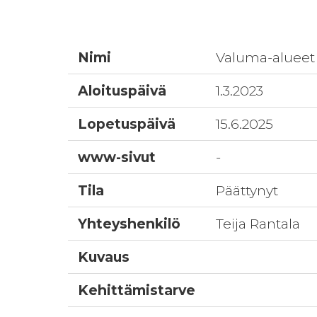
Nimi
Valuma-alueet
Aloituspäivä
1.3.2023
Lopetuspäivä
15.6.2025
www-sivut
-
Tila
Päättynyt
Yhteyshenkilö
Teija Rantala
Kuvaus
Kehittämistarve