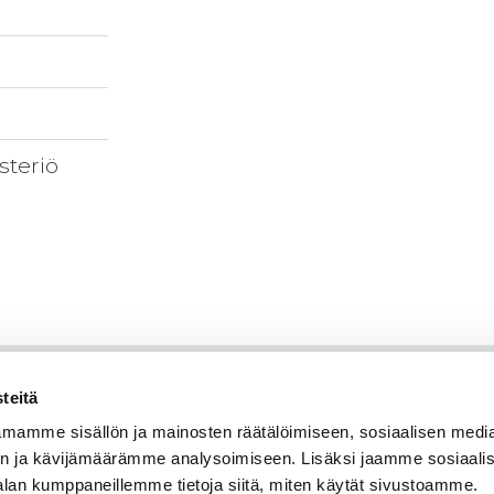
steriö
teitä
mamme sisällön ja mainosten räätälöimiseen, sosiaalisen medi
n ja kävijämäärämme analysoimiseen. Lisäksi jaamme sosiaali
alan kumppaneillemme tietoja siitä, miten käytät sivustoamme.