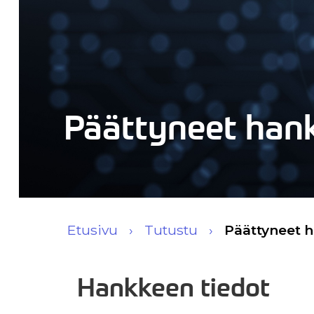
Päättyneet han
Etusivu
Tutustu
Päättyneet 
Hankkeen tiedot