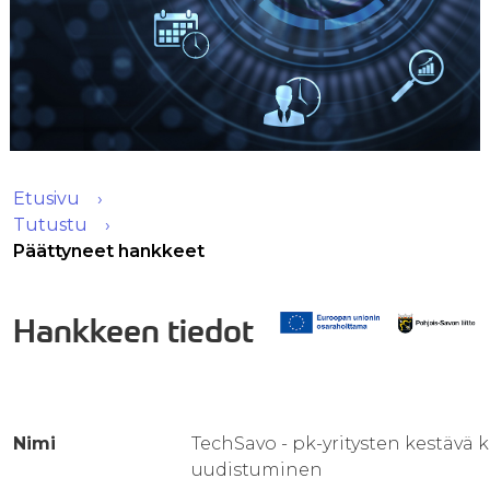
Etusivu
Tutustu
Päättyneet hankkeet
Hankkeen tiedot
Nimi
TechSavo - pk-yritysten kestävä k
uudistuminen