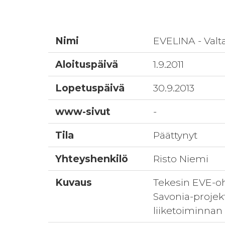
Nimi
EVELINA - Valt
Aloituspäivä
1.9.2011
Lopetuspäivä
30.9.2013
www-sivut
-
Tila
Päättynyt
Yhteyshenkilö
Risto Niemi
Kuvaus
Tekesin EVE-oh
Savonia-projek
liiketoiminnan 