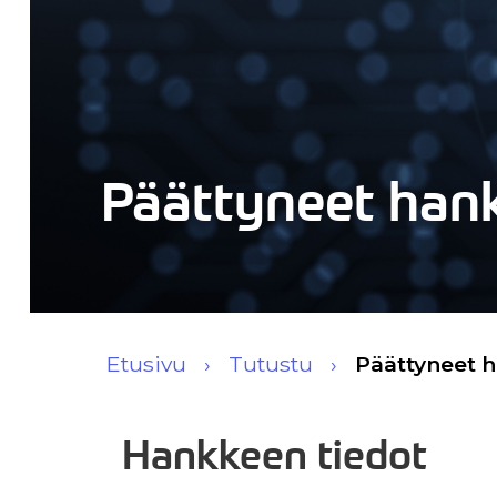
Päättyneet han
Etusivu
Tutustu
Päättyneet 
Hankkeen tiedot