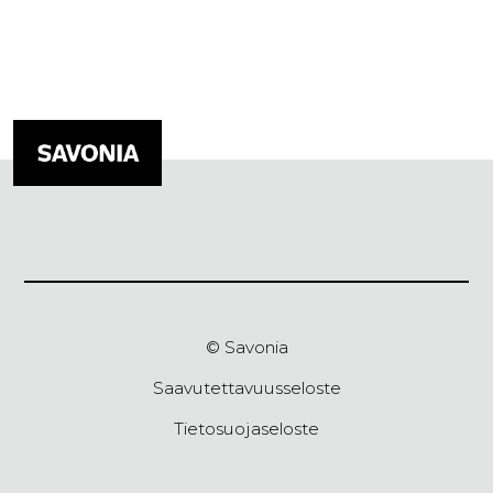
© Savonia
Saavutettavuusseloste
Tietosuojaseloste