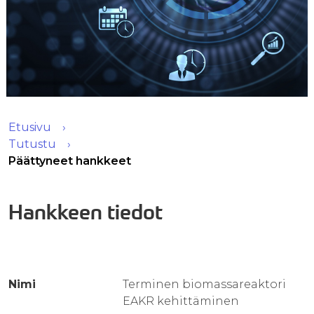
Etusivu
Tutustu
Päättyneet hankkeet
Hankkeen tiedot
Nimi
Terminen biomassareaktori
EAKR kehittäminen