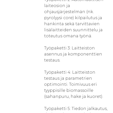
laiteosion ja
ohjausjärjestelmän (nk.
pyrolyysi core) kilpailutus ja
hankinta sekä tarvittavien
lisälaitteiden suunnittelu ja
toteutus omana työnä.
Työpaketti 3: Laitteiston
asennus ja komponenttien
testaus.
Työpaketti 4: Laitteiston
testaus ja parametrien
optimointi. Toimivuus eri
tyyppisille biomassoille
(sahanpuru, hake ja kuoret).
Työpaketti 5: Tiedon jalkautus,