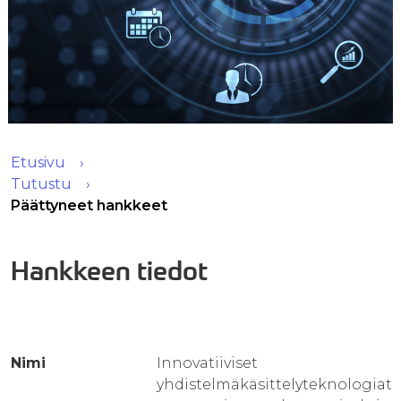
Etusivu
Tutustu
Päättyneet hankkeet
Hankkeen tiedot
Nimi
Innovatiiviset
yhdistelmäkäsittelyteknologiat