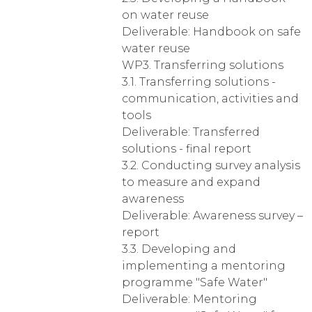
on water reuse
Deliverable: Handbook on safe
water reuse
WP3. Transferring solutions
3.1. Transferring solutions -
communication, activities and
tools
Deliverable: Transferred
solutions - final report
3.2. Conducting survey analysis
to measure and expand
awareness
Deliverable: Awareness survey –
report
3.3. Developing and
implementing a mentoring
programme "Safe Water"
Deliverable: Mentoring