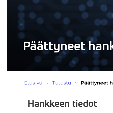
Päättyneet han
Etusivu
Tutustu
Päättyneet 
Hankkeen tiedot