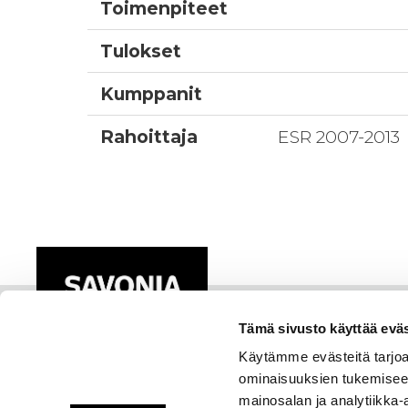
Toimenpiteet
Tulokset
Kumppanit
Rahoittaja
ESR 2007-2013
Tämä sivusto käyttää eväs
Käytämme evästeitä tarjoa
ominaisuuksien tukemisee
mainosalan ja analytiikka-