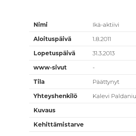
Nimi
Ikä-aktiivi
Aloituspäivä
1.8.2011
Lopetuspäivä
31.3.2013
www-sivut
-
Tila
Päättynyt
Yhteyshenkilö
Kalevi Paldani
Kuvaus
Kehittämistarve