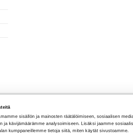
teitä
mamme sisällön ja mainosten räätälöimiseen, sosiaalisen medi
n ja kävijämäärämme analysoimiseen. Lisäksi jaamme sosiaali
alan kumppaneillemme tietoja siitä, miten käytät sivustoamme.