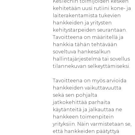
KesTechin toimijoiden kesken
kehitetään uusi rutiini kone- ja
laiterakentamista tukevien
hankkeiden ja yritysten
kehitystarpeiden seurantaan.
Tavoitteena on määritellä ja
hankkia tähän tehtävään
soveltuva hankesalkun
hallintajärjestelmä tai sovellus
tilannekuvan selkeyttämiseksi.
Tavoitteena on myös arvioida
hankkeiden vaikuttavuutta
sekä sen pohjalta
jatkokehittää parhaita
käytänteitä ja jalkauttaa ne
hankkeen toimenpitein
yrityksiin. Näin varmistetaan se,
että hankkeiden päätyttyä