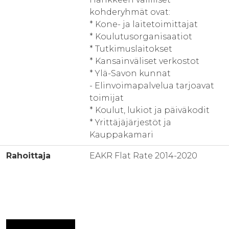
kohderyhmät ovat:
* Kone- ja laitetoimittajat
* Koulutusorganisaatiot
* Tutkimuslaitokset
* Kansainväliset verkostot
* Ylä-Savon kunnat
- Elinvoimapalvelua tarjoavat
toimijat
* Koulut, lukiot ja päiväkodit
* Yrittäjäjärjestöt ja
Kauppakamari
Rahoittaja
EAKR Flat Rate 2014-2020