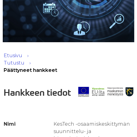
Etusivu
Tutustu
Päättyneet hankkeet
Hankkeen tiedot
Nimi
KesTech -osaamiskeskittymän
suunnittelu- ja