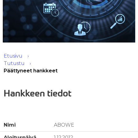
Etusivu
Tutustu
Päättyneet hankkeet
Hankkeen tiedot
Nimi
ABOWE
Aloituspäivä
1.12.2012