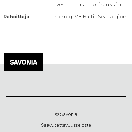
investointimahdollisuuksiin.
Rahoittaja
Interreg IVB Baltic Sea Region
© Savonia
Saavutettavuusseloste