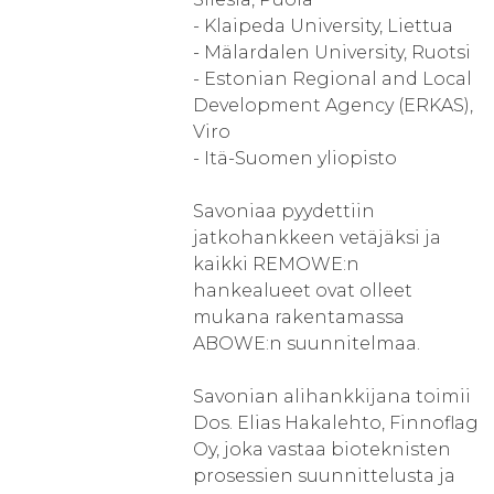
- Klaipeda University, Liettua
- Mälardalen University, Ruotsi
- Estonian Regional and Local
Development Agency (ERKAS),
Viro
- Itä-Suomen yliopisto
Savoniaa pyydettiin
jatkohankkeen vetäjäksi ja
kaikki REMOWE:n
hankealueet ovat olleet
mukana rakentamassa
ABOWE:n suunnitelmaa.
Savonian alihankkijana toimii
Dos. Elias Hakalehto, Finnoflag
Oy, joka vastaa bioteknisten
prosessien suunnittelusta ja