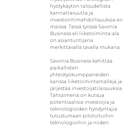
hyötykäytön taloudellista
kannattavuutta ja
investointimahdollisuuksia eri
maissa. Tässä työssä Savonia
Business eli liiketoiminta-ala
on asiantuntijana
merkittävällä tavalla mukana.
Savonia Business kehittää
paikallisten
yhteistyökumppaneiden
kanssa liiketoimintamalleja ja
järjestää investoijatilaisuuksia.
Tähtäimenä on kutsua
potentiaalisia investoijia ja
teknologioiden hyödyntäjiä
tutustumaan pilotoituihin
teknologioihin ja niiden