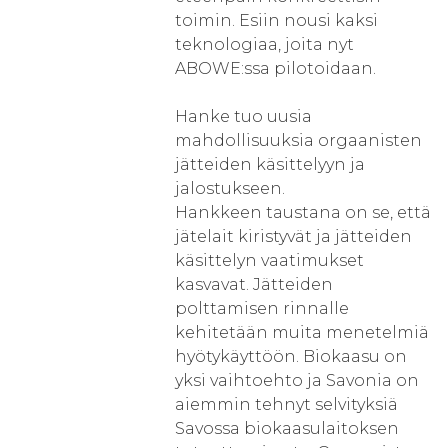
toimin. Esiin nousi kaksi
teknologiaa, joita nyt
ABOWE:ssa pilotoidaan.
Hanke tuo uusia
mahdollisuuksia orgaanisten
jätteiden käsittelyyn ja
jalostukseen.
Hankkeen taustana on se, että
jätelait kiristyvät ja jätteiden
käsittelyn vaatimukset
kasvavat. Jätteiden
polttamisen rinnalle
kehitetään muita menetelmiä
hyötykäyttöön. Biokaasu on
yksi vaihtoehto ja Savonia on
aiemmin tehnyt selvityksiä
Savossa biokaasulaitoksen