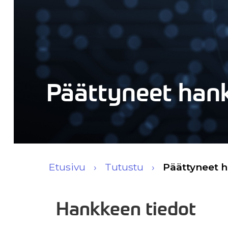
Päättyneet han
Etusivu
Tutustu
Päättyneet 
Hankkeen tiedot