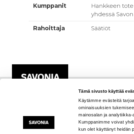
Kumppanit
Hankkeen toteut
yhdessä Savon
Rahoittaja
Säätiöt
Tämä sivusto käyttää eväs
Käytämme evästeitä tarjoa
ominaisuuksien tukemisee
mainosalan ja analytiikka-
Kumppanimme voivat yhdistää 
kun olet käyttänyt heidän 