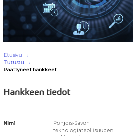
Etusivu
Tutustu
Päättyneet hankkeet
Hankkeen tiedot
Nimi
Pohjois-Savon
teknologiateollisuuden