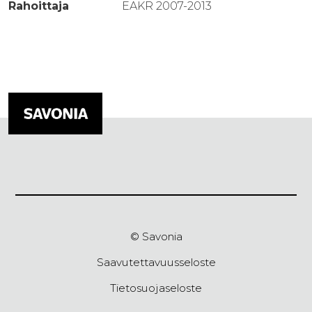
Rahoittaja
EAKR 2007-2013
© Savonia
Saavutettavuusseloste
Tietosuojaseloste