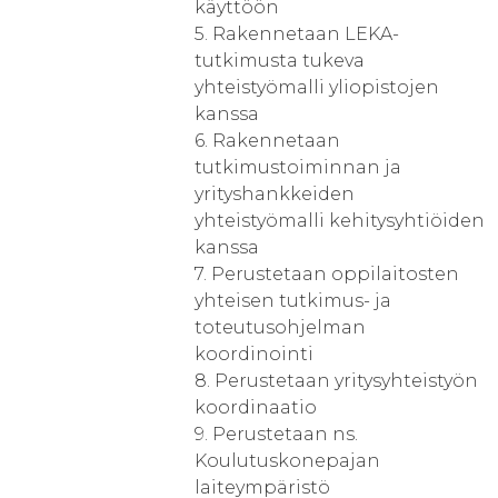
käyttöön
5. Rakennetaan LEKA-
tutkimusta tukeva
yhteistyömalli yliopistojen
kanssa
6. Rakennetaan
tutkimustoiminnan ja
yrityshankkeiden
yhteistyömalli kehitysyhtiöiden
kanssa
7. Perustetaan oppilaitosten
yhteisen tutkimus- ja
toteutusohjelman
koordinointi
8. Perustetaan yritysyhteistyön
koordinaatio
9. Perustetaan ns.
Koulutuskonepajan
laiteympäristö