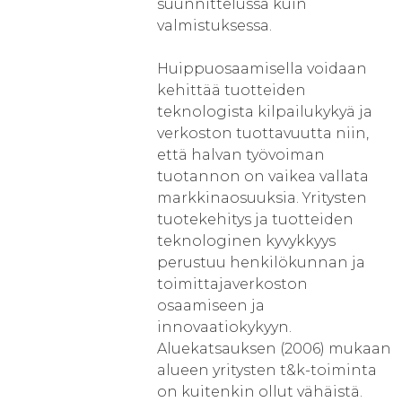
suunnittelussa kuin
valmistuksessa.
Huippuosaamisella voidaan
kehittää tuotteiden
teknologista kilpailukykyä ja
verkoston tuottavuutta niin,
että halvan työvoiman
tuotannon on vaikea vallata
markkinaosuuksia. Yritysten
tuotekehitys ja tuotteiden
teknologinen kyvykkyys
perustuu henkilökunnan ja
toimittajaverkoston
osaamiseen ja
innovaatiokykyyn.
Aluekatsauksen (2006) mukaan
alueen yritysten t&k-toiminta
on kuitenkin ollut vähäistä.