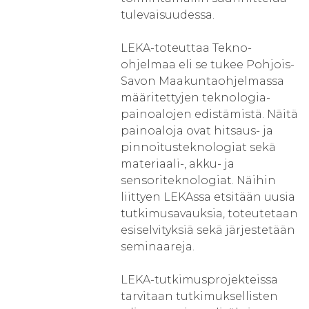
tulevaisuudessa.
LEKA-toteuttaa Tekno-
ohjelmaa eli se tukee Pohjois-
Savon Maakuntaohjelmassa
määritettyjen teknologia-
painoalojen edistämistä. Näitä
painoaloja ovat hitsaus- ja
pinnoitusteknologiat sekä
materiaali-, akku- ja
sensoriteknologiat. Näihin
liittyen LEKAssa etsitään uusia
tutkimusavauksia, toteutetaan
esiselvityksiä sekä järjestetään
seminaareja.
LEKA-tutkimusprojekteissa
tarvitaan tutkimuksellisten