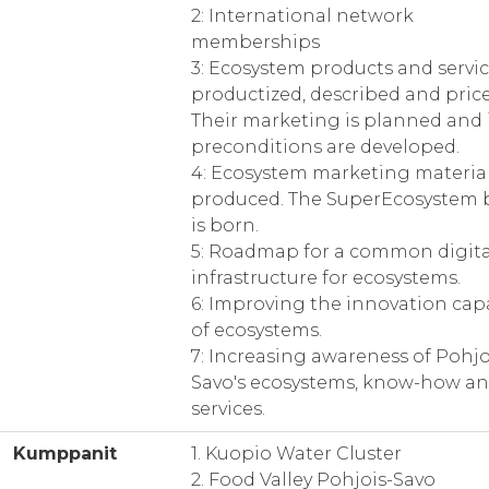
2: International network
memberships
3: Ecosystem products and servic
productized, described and price
Their marketing is planned and 
preconditions are developed.
4: Ecosystem marketing material
produced. The SuperEcosystem 
is born.
5: Roadmap for a common digita
infrastructure for ecosystems.
6: Improving the innovation cap
of ecosystems.
7: Increasing awareness of Pohjo
Savo's ecosystems, know-how a
services.
Kumppanit
1. Kuopio Water Cluster
2. Food Valley Pohjois-Savo